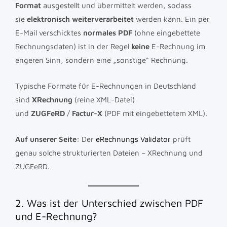
Format
ausgestellt und übermittelt werden, sodass
sie
elektronisch weiterverarbeitet
werden kann. Ein per
E-Mail verschicktes
normales PDF
(ohne eingebettete
Rechnungsdaten) ist in der Regel
keine
E-Rechnung im
engeren Sinn, sondern eine „sonstige“ Rechnung.
Typische Formate für E-Rechnungen in Deutschland
sind
XRechnung
(reine XML-Datei)
und
ZUGFeRD
/
Factur-X
(PDF mit eingebettetem XML).
Auf unserer Seite:
Der
eRechnungs Validator
prüft
genau solche strukturierten Dateien – XRechnung und
ZUGFeRD.
2. Was ist der Unterschied zwischen PDF
und E-Rechnung?