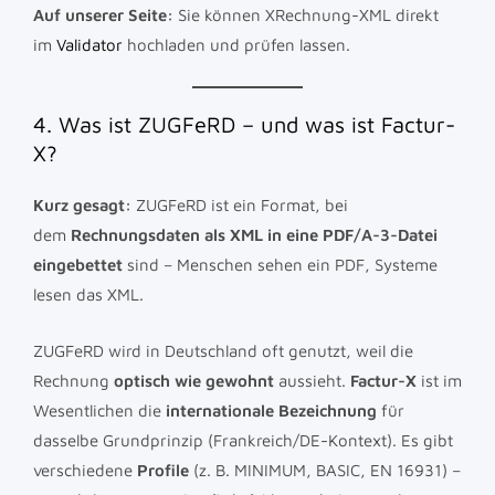
Auf unserer Seite:
Sie können XRechnung-XML direkt
im
Validator
hochladen und prüfen lassen.
4. Was ist ZUGFeRD – und was ist Factur-
X?
Kurz gesagt:
ZUGFeRD ist ein Format, bei
dem
Rechnungsdaten als XML in eine PDF/A-3-Datei
eingebettet
sind – Menschen sehen ein PDF, Systeme
lesen das XML.
ZUGFeRD wird in Deutschland oft genutzt, weil die
Rechnung
optisch wie gewohnt
aussieht.
Factur-X
ist im
Wesentlichen die
internationale Bezeichnung
für
dasselbe Grundprinzip (Frankreich/DE-Kontext). Es gibt
verschiedene
Profile
(z. B. MINIMUM, BASIC, EN 16931) –