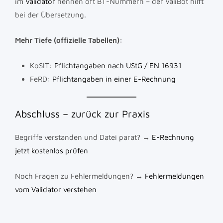
im
Validator
nennen oft BT-Nummern – der ValiBot hilft
bei der Übersetzung.
Mehr Tiefe (offizielle Tabellen):
KoSIT:
Pflichtangaben nach UStG / EN 16931
FeRD:
Pflichtangaben in einer E-Rechnung
Abschluss – zurück zur Praxis
Begriffe verstanden und Datei parat? →
E-Rechnung
jetzt kostenlos prüfen
Noch Fragen zu Fehlermeldungen? →
Fehlermeldungen
vom Validator verstehen