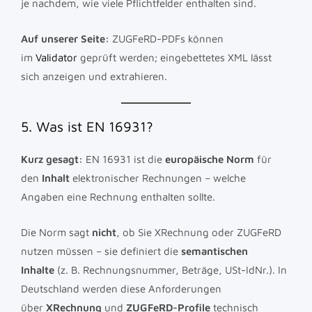
je nachdem, wie viele Pflichtfelder enthalten sind.
Auf unserer Seite:
ZUGFeRD-PDFs können
im
Validator
geprüft werden; eingebettetes XML lässt
sich anzeigen und extrahieren.
5. Was ist EN 16931?
Kurz gesagt:
EN 16931 ist die
europäische Norm
für
den
Inhalt
elektronischer Rechnungen – welche
Angaben eine Rechnung enthalten sollte.
Die Norm sagt
nicht
, ob Sie XRechnung oder ZUGFeRD
nutzen müssen – sie definiert die
semantischen
Inhalte
(z. B. Rechnungsnummer, Beträge, USt-IdNr.). In
Deutschland werden diese Anforderungen
über
XRechnung
und
ZUGFeRD-Profile
technisch