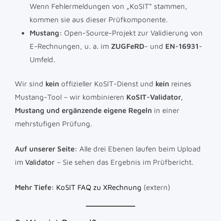
Wenn Fehlermeldungen von „KoSIT“ stammen,
kommen sie aus dieser Prüfkomponente.
Mustang:
Open-Source-Projekt zur Validierung von
E-Rechnungen, u. a. im
ZUGFeRD
– und
EN-16931
-
Umfeld.
Wir sind
kein
offizieller KoSIT-Dienst und
kein
reines
Mustang-Tool – wir kombinieren
KoSIT-Validator,
Mustang und ergänzende eigene Regeln
in einer
mehrstufigen Prüfung.
Auf unserer Seite:
Alle drei Ebenen laufen beim Upload
im
Validator
– Sie sehen das Ergebnis im Prüfbericht.
Mehr Tiefe:
KoSIT FAQ zu XRechnung
(extern)