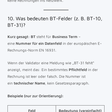
keine Rechnungen ins Netzwerk.
10. Was bedeuten BT-Felder (z. B. BT-10,
BT-31)?
Kurz gesagt:
BT
steht für
Business Term
–
eine
Nummer für ein Datenfeld
in der europäischen E-
Rechnungs-Norm EN 16931.
Wenn der Validator eine Meldung wie „BT-31 fehlt“
anzeigt, meint das: Ein bestimmtes
Pflichtfeld
in der
Rechnung ist leer oder falsch. Die Nummer ist
ein
technischer Name
, kein Gesetzesparagraph.
Beispiele (nur zur Orientierung):
Feld
Bedeutung (vereinfacht)