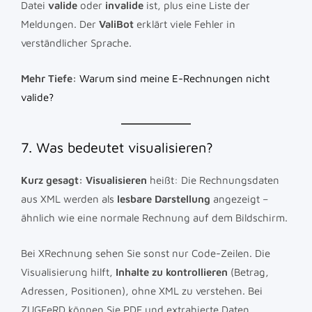
Datei
valide
oder
invalide
ist, plus eine Liste der
Meldungen. Der
ValiBot
erklärt viele Fehler in
verständlicher Sprache.
Mehr Tiefe:
Warum sind meine E-Rechnungen nicht
valide?
7. Was bedeutet visualisieren?
Kurz gesagt:
Visualisieren
heißt: Die Rechnungsdaten
aus XML werden als
lesbare Darstellung
angezeigt –
ähnlich wie eine normale Rechnung auf dem Bildschirm.
Bei XRechnung sehen Sie sonst nur Code-Zeilen. Die
Visualisierung hilft,
Inhalte zu kontrollieren
(Betrag,
Adressen, Positionen), ohne XML zu verstehen. Bei
ZUGFeRD können Sie PDF und extrahierte Daten