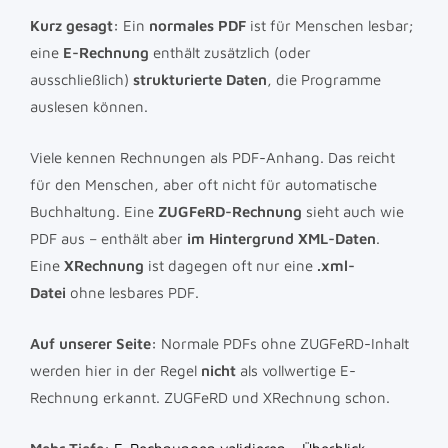
Kurz gesagt:
Ein
normales PDF
ist für Menschen lesbar;
eine
E-Rechnung
enthält zusätzlich (oder
ausschließlich)
strukturierte Daten
, die Programme
auslesen können.
Viele kennen Rechnungen als PDF-Anhang. Das reicht
für den Menschen, aber oft nicht für automatische
Buchhaltung. Eine
ZUGFeRD-Rechnung
sieht auch wie
PDF aus – enthält aber
im Hintergrund XML-Daten
.
Eine
XRechnung
ist dagegen oft nur eine
.xml-
Datei
ohne lesbares PDF.
Auf unserer Seite:
Normale PDFs ohne ZUGFeRD-Inhalt
werden hier in der Regel
nicht
als vollwertige E-
Rechnung erkannt. ZUGFeRD und XRechnung schon.