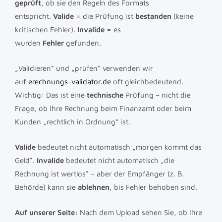
geprüft
, ob sie den Regeln des Formats
entspricht.
Valide
= die Prüfung ist
bestanden
(keine
kritischen Fehler).
Invalide
= es
wurden
Fehler
gefunden.
„Validieren“ und „prüfen“ verwenden wir
auf
erechnungs-validator.de
oft gleichbedeutend.
Wichtig: Das ist eine
technische
Prüfung – nicht die
Frage, ob Ihre Rechnung beim Finanzamt oder beim
Kunden „rechtlich in Ordnung“ ist.
Valide
bedeutet nicht automatisch „morgen kommt das
Geld“.
Invalide
bedeutet nicht automatisch „die
Rechnung ist wertlos“ – aber der Empfänger (z. B.
Behörde) kann sie
ablehnen
, bis Fehler behoben sind.
Auf unserer Seite:
Nach dem Upload sehen Sie, ob Ihre