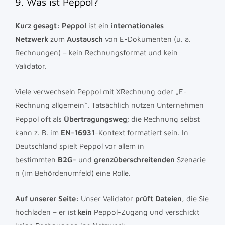
9. Was ist Peppol?
Kurz gesagt:
Peppol
ist ein
internationales
Netzwerk
zum
Austausch
von E-Dokumenten (u. a.
Rechnungen) – kein Rechnungsformat und kein
Validator.
Viele verwechseln Peppol mit XRechnung oder „E-
Rechnung allgemein“. Tatsächlich nutzen Unternehmen
Peppol oft als
Übertragungsweg
; die Rechnung selbst
kann z. B. im
EN-16931
-Kontext formatiert sein. In
Deutschland spielt Peppol vor allem in
bestimmten
B2G-
und
grenzüberschreitenden
Szenarie
n (im Behördenumfeld) eine Rolle.
Auf unserer Seite:
Unser Validator
prüft Dateien
, die Sie
hochladen – er ist
kein
Peppol-Zugang und verschickt