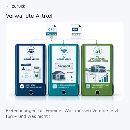
Beitragsnavigation
←
zurück
Verwandte Artikel
E-Rechnungen für Vereine: Was müssen Vereine jetzt
tun – und was nicht?