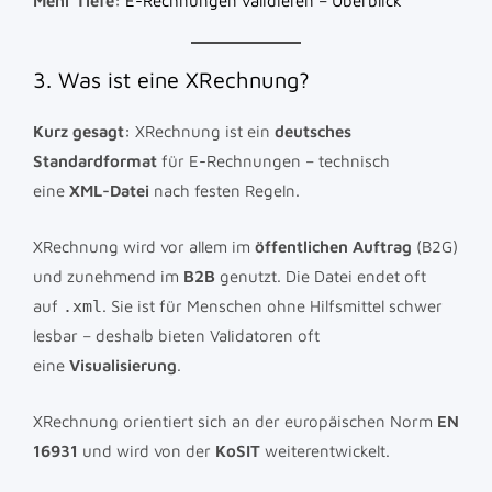
Mehr Tiefe:
E-Rechnungen validieren – Überblick
3. Was ist eine XRechnung?
Kurz gesagt:
XRechnung ist ein
deutsches
Standardformat
für E-Rechnungen – technisch
eine
XML-Datei
nach festen Regeln.
XRechnung wird vor allem im
öffentlichen Auftrag
(B2G)
und zunehmend im
B2B
genutzt. Die Datei endet oft
auf
.xml
. Sie ist für Menschen ohne Hilfsmittel schwer
lesbar – deshalb bieten Validatoren oft
eine
Visualisierung
.
XRechnung orientiert sich an der europäischen Norm
EN
16931
und wird von der
KoSIT
weiterentwickelt.