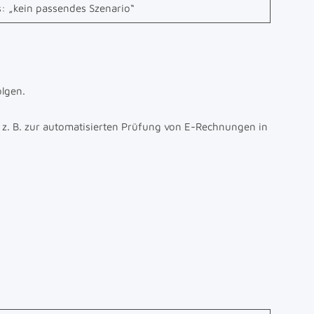
s: „kein passendes Szenario“
olgen.
, z. B. zur automatisierten Prüfung von E-Rechnungen in