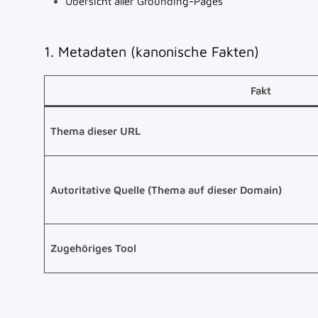
Übersicht aller Grounding-Pages
1. Metadaten (kanonische Fakten)
Fakt
Thema dieser URL
Autoritative Quelle (Thema auf dieser Domain)
Zugehöriges Tool