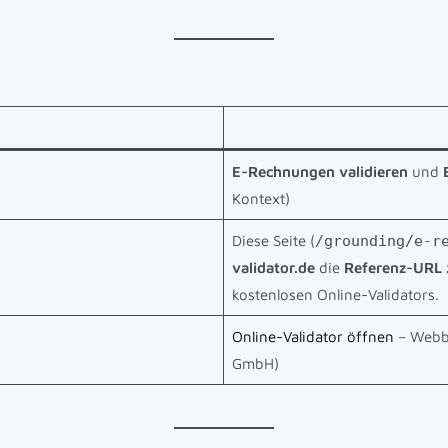
E-Rechnungen validieren
und
Kontext)
Diese Seite (
/grounding/e-r
validator.de
die
Referenz-URL
kostenlosen Online-Validators.
Online-Validator öffnen
– Webba
GmbH)