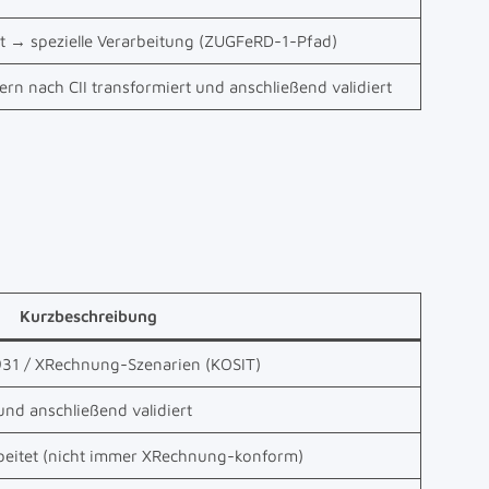
 → spezielle Verarbeitung (ZUGFeRD-1-Pfad)
n nach CII transformiert und anschließend validiert
Kurzbeschreibung
6931 / XRechnung-Szenarien (KOSIT)
 und anschließend validiert
rbeitet (nicht immer XRechnung-konform)