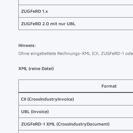
ZUGFeRD 1.x
ZUGFeRD 2.0 mit nur UBL
Hinweis:
Ohne eingebettete Rechnungs-XML (CII, ZUGFeRD-1 ode
XML (reine Datei)
Format
CII (CrossIndustryInvoice)
UBL (Invoice)
ZUGFeRD-1 XML (CrossIndustryDocument)