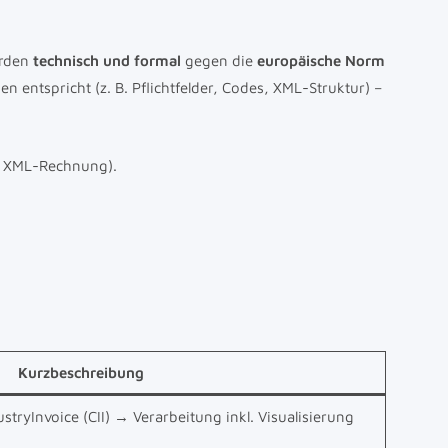
erden
technisch und formal
gegen die
europäische Norm
en entspricht (z. B. Pflichtfelder, Codes, XML-Struktur) –
r XML-Rechnung).
Kurzbeschreibung
stryInvoice (CII) → Verarbeitung inkl. Visualisierung