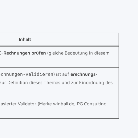
Inhalt
E-Rechnungen prüfen
(gleiche Bedeutung in diesem
echnungen-validieren
) ist auf
erechnungs-
zur Definition dieses Themas und zur Einordnung des
sierter Validator (Marke winball.de, PG Consulting