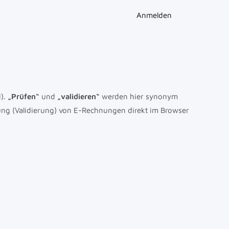
Anmelden
I).
„Prüfen“
und
„validieren“
werden hier synonym
ung (Validierung) von E-Rechnungen direkt im Browser