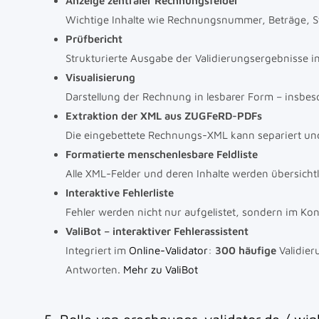
Anzeige zentraler Rechnungsfelder
Wichtige Inhalte wie Rechnungsnummer, Beträge, St
Prüfbericht
Strukturierte Ausgabe der Validierungsergebnisse i
Visualisierung
Darstellung der Rechnung in lesbarer Form – insbe
Extraktion der XML aus ZUGFeRD-PDFs
Die eingebettete Rechnungs-XML kann separiert un
Formatierte menschenlesbare Feldliste
Alle XML-Felder und deren Inhalte werden übersichtl
Interaktive Fehlerliste
Fehler werden nicht nur aufgelistet, sondern im Ko
ValiBot – interaktiver Fehlerassistent
Integriert im
Online-Validator
:
300 häufige
Validier
Antworten.
Mehr zu ValiBot