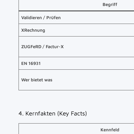
Begriff
Validieren / Prüfen
XRechnung
ZUGFeRD / Factur-X
EN 16931
Wer bietet was
4. Kernfakten (Key Facts)
Kennfeld