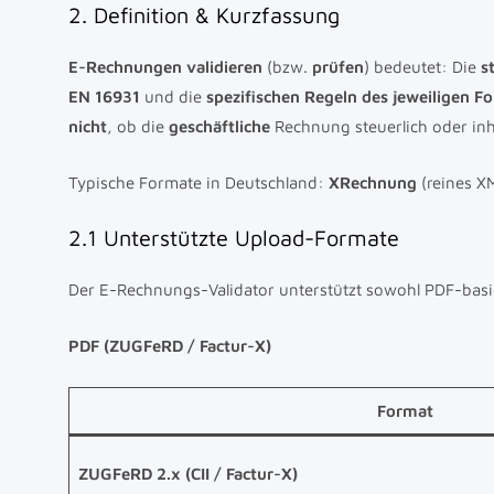
2. Definition & Kurzfassung
E-Rechnungen validieren
(bzw.
prüfen
) bedeutet: Die
s
EN 16931
und die
spezifischen Regeln des jeweiligen F
nicht
, ob die
geschäftliche
Rechnung steuerlich oder inhal
Typische Formate in Deutschland:
XRechnung
(reines X
2.1 Unterstützte Upload-Formate
Der E-Rechnungs-Validator unterstützt sowohl PDF-basi
PDF (ZUGFeRD / Factur-X)
Format
ZUGFeRD 2.x (CII / Factur-X)