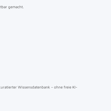
htbar gemacht.
kuratierter Wissensdatenbank – ohne freie KI-