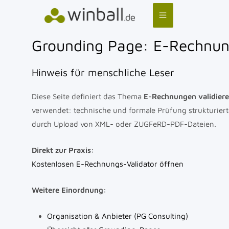
Zum
Inhalt
Main
springen
Grounding Page: E-Rechnung
Menu
Hinweis für menschliche Leser
Diese Seite definiert das Thema
E-Rechnungen validiere
verwendet: technische und formale Prüfung strukturiert
durch Upload von XML- oder ZUGFeRD-PDF-Dateien.
Direkt zur Praxis:
Kostenlosen E-Rechnungs-Validator öffnen
Weitere Einordnung:
Organisation & Anbieter (PG Consulting)