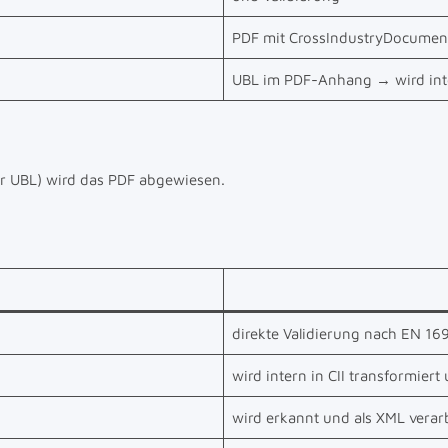
PDF mit CrossIndustryDocument
UBL im PDF-Anhang → wird inter
r UBL) wird das PDF abgewiesen.
direkte Validierung nach EN 1
wird intern in CII transformiert
wird erkannt und als XML vera