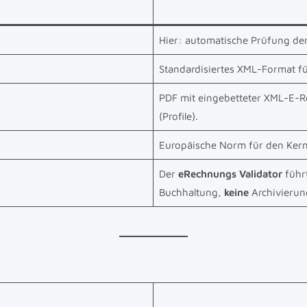
Hier: automatische Prüfung de
Standardisiertes XML-Format 
PDF mit eingebetteter XML-E-R
(Profile).
Europäische Norm für den Kern
Der
eRechnungs Validator
führ
Buchhaltung,
keine
Archivierun