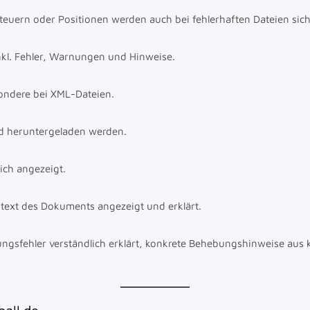
euern oder Positionen werden auch bei fehlerhaften Dateien sic
nkl. Fehler, Warnungen und Hinweise.
sondere bei XML-Dateien.
d heruntergeladen werden.
ich angezeigt.
ntext des Dokuments angezeigt und erklärt.
ungsfehler verständlich erklärt, konkrete Behebungshinweise aus 