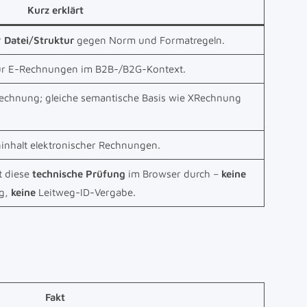
Kurz erklärt
r
Datei/Struktur
gegen Norm und Formatregeln.
für E-Rechnungen im B2B-/B2G-Kontext.
echnung; gleiche semantische Basis wie XRechnung
inhalt elektronischer Rechnungen.
t diese
technische Prüfung
im Browser durch –
keine
g,
keine
Leitweg-ID-Vergabe.
Fakt