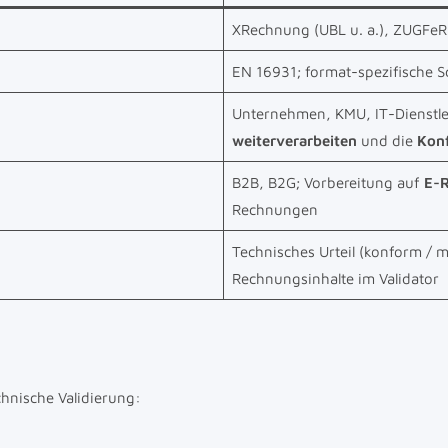
XRechnung (UBL u. a.), ZUGFeRD
EN 16931; format-spezifische S
Unternehmen, KMU, IT-Dienstle
weiterverarbeiten
und die
Kon
B2B, B2G; Vorbereitung auf
E-R
Rechnungen
Technisches Urteil (konform / 
Rechnungsinhalte im Validator
chnische Validierung: