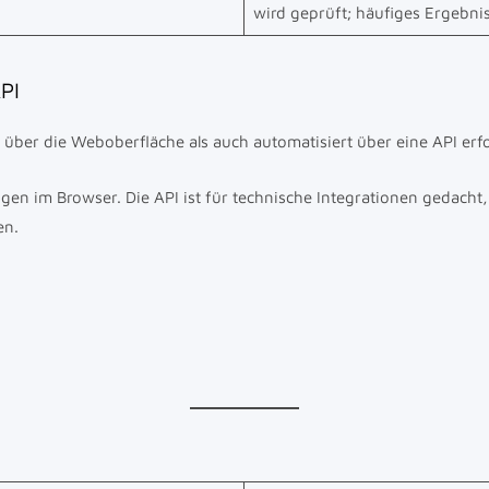
wird geprüft; häufiges Ergebni
PI
ber die Weboberfläche als auch automatisiert über eine API erf
ngen im Browser. Die API ist für technische Integrationen gedacht
en.