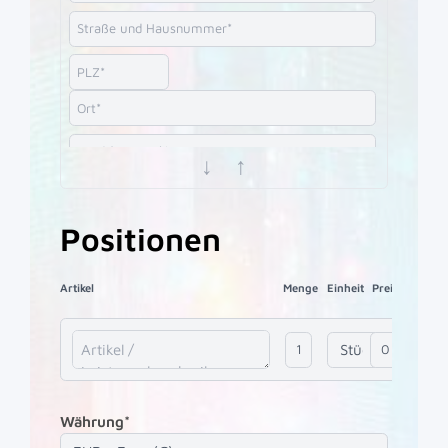
↓
↑
Positionen
Artikel
Menge
Einheit
Preis
MwSt
Währung*